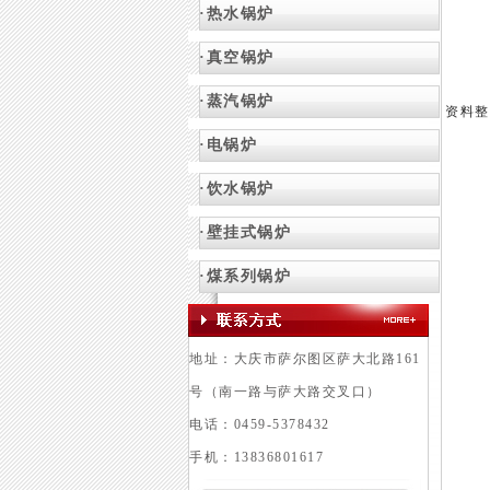
·热水锅炉
·真空锅炉
·蒸汽锅炉
资料整理
·电锅炉
·饮水锅炉
·壁挂式锅炉
·
煤系列锅炉
地址：大庆市萨尔图区萨大北路161
号（南一路与萨大路交叉口）
电话：0459-5378432
手机：13836801617