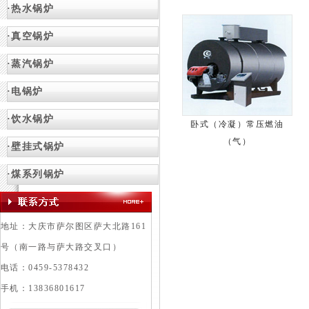
·热水锅炉
·真空锅炉
·蒸汽锅炉
·电锅炉
·饮水锅炉
卧式（冷凝）常压燃油
（气）
·壁挂式锅炉
·
煤系列锅炉
地址：大庆市萨尔图区萨大北路161
号（南一路与萨大路交叉口）
电话：0459-5378432
手机：13836801617