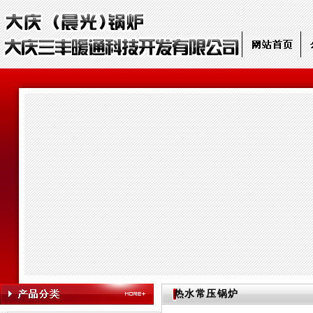
热水常压锅炉